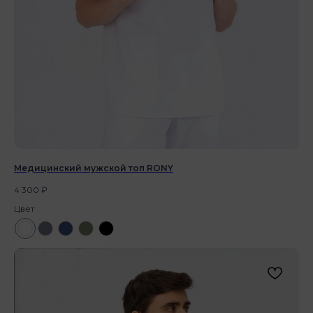
Медицинский мужской топ RONY
4 300
₽
Цвет