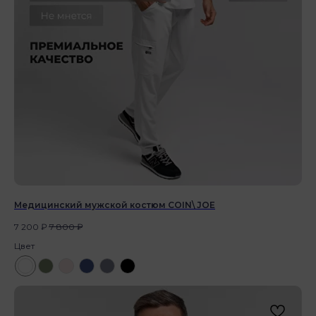
Медицинский мужской костюм COIN\ JOE
7 200
₽
7 800
₽
Цвет