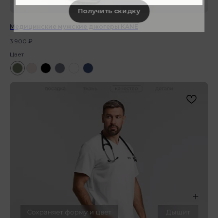
Получить скидку
Медицинские мужские джогеры KANE
3 900
₽
Цвет