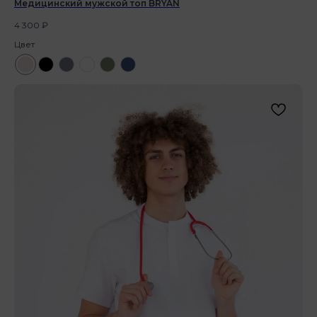
Медицинский мужской топ BRYAN
4 300
₽
Цвет