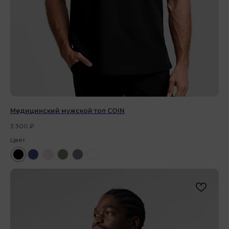
Медицинский мужской топ COIN
3 300
₽
Цвет